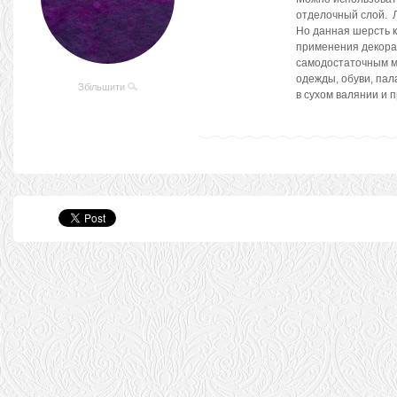
отделочный слой. Л
Но данная шерсть к
применения декора
самодостаточным м
одежды, обуви, пал
Збільшити
в сухом валянии и 