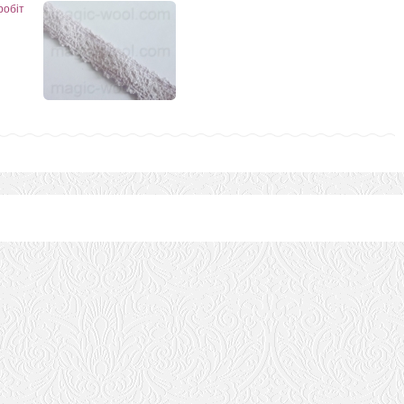
робіт