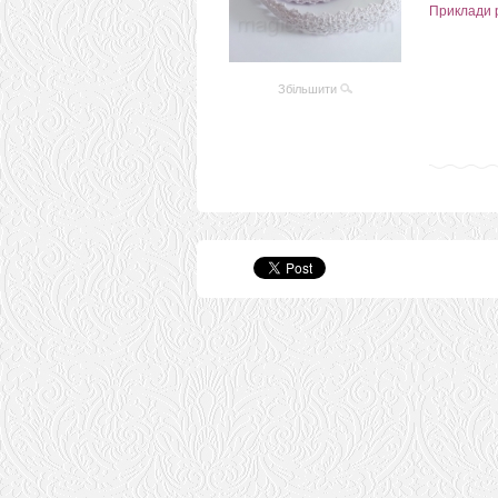
Приклади 
Збільшити