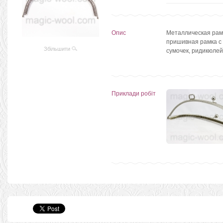
Опис
Металлическая рам
пришивная рамка с 
Збільшити
сумочек, ридикюлей
Приклади робіт