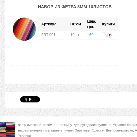
НАБОР ИЗ ФЕТРА 3ММ 10ЛИСТОВ
Ціна,
Артикул
Об’єм
Купити
грн.
FRT-901
10шт
160
Фетр листовой оптом и в розницу для рукоделия купить в Украине по ни
нашем интернет магазине в Киеве, Харькове, Одессе, Днепропетровске, 
Украине.