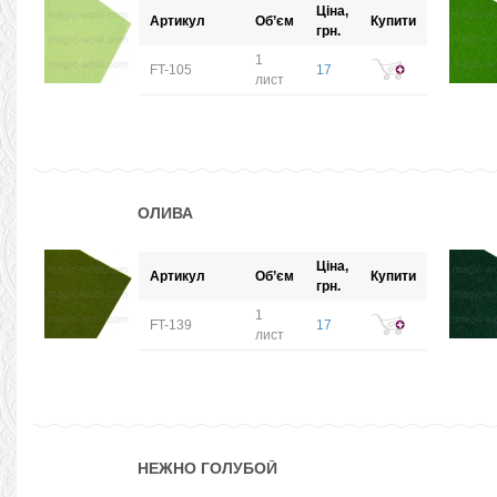
Ціна,
Артикул
Об’єм
Купити
грн.
1
FT-105
17
лист
ОЛИВА
Ціна,
Артикул
Об’єм
Купити
грн.
1
FT-139
17
лист
НЕЖНО ГОЛУБОЙ