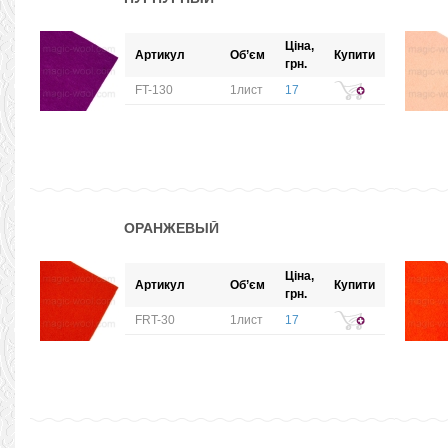
Ціна,
Артикул
Об’єм
Купити
грн.
FT-130
1лист
17
ОРАНЖЕВЫЙ
Ціна,
Артикул
Об’єм
Купити
грн.
FRT-30
1лист
17