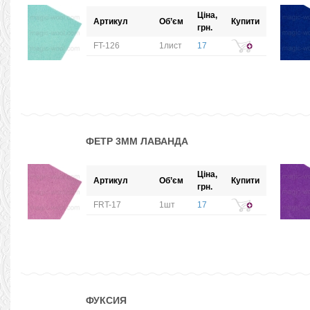
Ціна,
Артикул
Об’єм
Купити
грн.
FT-126
1лист
17
ФЕТР 3ММ ЛАВАНДА
Ціна,
Артикул
Об’єм
Купити
грн.
FRT-17
1шт
17
ФУКСИЯ