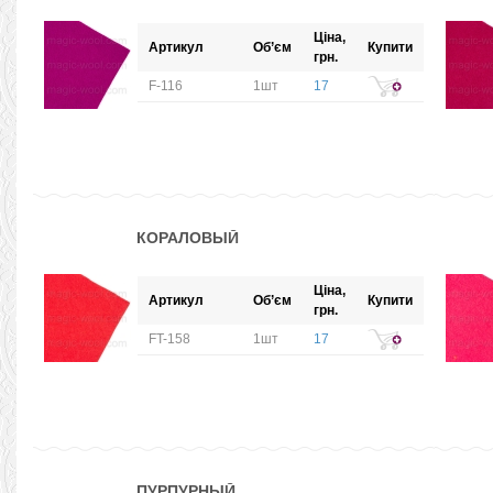
Ціна,
Артикул
Об’єм
Купити
грн.
F-116
1шт
17
КОРАЛОВЫЙ
Ціна,
Артикул
Об’єм
Купити
грн.
FT-158
1шт
17
ПУРПУРНЫЙ