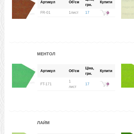
Артикул
Об’єм
Купити
грн.
FR-01
1лист
17
МЕНТОЛ
Ціна,
Артикул
Об’єм
Купити
грн.
1
FT-171
17
лист
ЛАЙМ