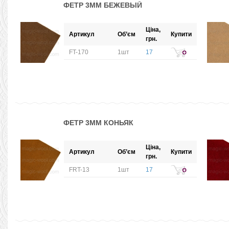
ФЕТР 3ММ БЕЖЕВЫЙ
Ціна,
Артикул
Об’єм
Купити
грн.
FT-170
1шт
17
ФЕТР 3ММ КОНЬЯК
Ціна,
Артикул
Об’єм
Купити
грн.
FRT-13
1шт
17