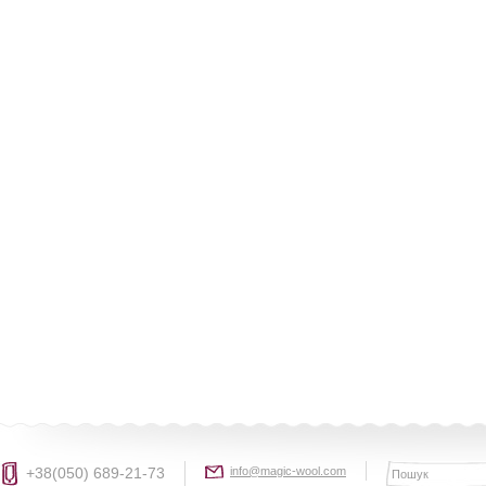
+38(050) 689-21-73
info@magic-wool.com