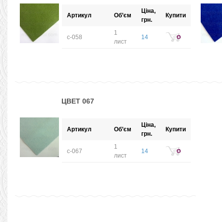
Ціна,
Артикул
Об’єм
Купити
грн.
1
с-058
14
лист
ЦВЕТ 067
Ціна,
Артикул
Об’єм
Купити
грн.
1
с-067
14
лист