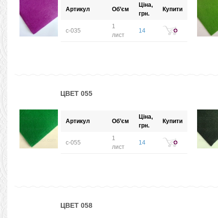
Ціна,
Артикул
Об’єм
Купити
грн.
1
с-035
14
лист
ЦВЕТ 055
Ціна,
Артикул
Об’єм
Купити
грн.
1
с-055
14
лист
ЦВЕТ 058