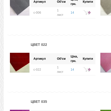
Артикул
Об’єм
Купити
грн.
1
с-006
14
лист
ЦВЕТ 022
Ціна,
Артикул
Об’єм
Купити
грн.
1
с-022
14
лист
ЦВЕТ 035