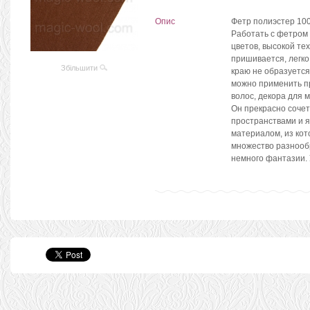
Опис
Фетр полиэстер 100
Работать с фетром 
цветов, высокой те
пришивается, легко
Збільшити
краю не образуется 
можно применить пр
волос, декора для 
Он прекрасно соче
пространствами и 
материалом, из кот
множество разнооб
немного фантазии. 