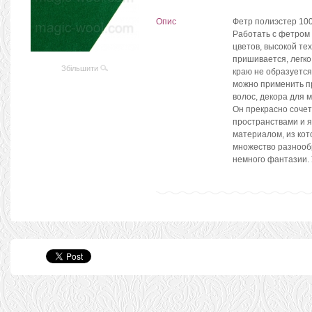
Опис
Фетр полиэстер 100
Работать с фетром 
цветов, высокой те
пришивается, легко
Збільшити
краю не образуется 
можно применить пр
волос, декора для 
Он прекрасно соче
пространствами и 
материалом, из кот
множество разнооб
немного фантазии. 