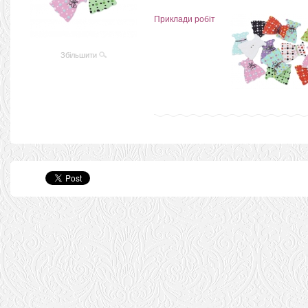
Приклади робіт
Збільшити