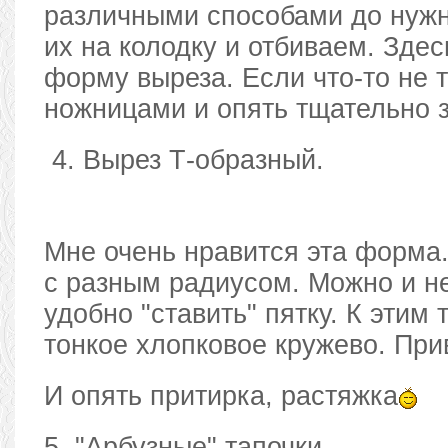
различными способами до нуж
их на колодку и отбиваем. Зде
форму выреза. Если что-то не 
ножницами и опять тщательно 
4. Вырез Т-образный.
Мне очень нравится эта форма.
с разным радиусом. Можно и не
удобно "ставить" пятку. К этим
тонкое хлопковое кружево. Пр
И опять притирка, растяжка
5. "Арбузные" тапочки .