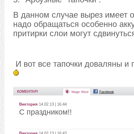
В данном случае вырез имеет о
надо обращаться особенно акк
притирки слои могут сдвинутьс
И вот все тапочки доваляны и 
КОМЕНТАРІ
Magic Wool
Facebook
Виктория
14.02.13 | 16:44
С праздником!!
Виктория
14.02.13 | 16:43