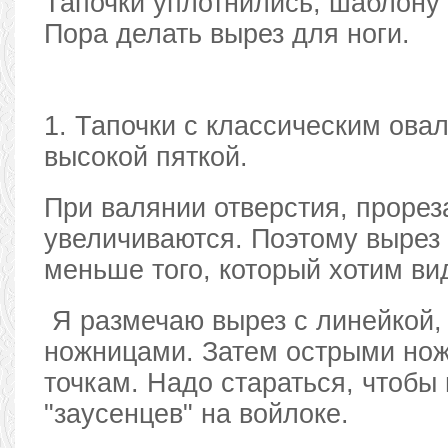
Тапочки уплотнились, шаблону 
Пора делать вырез для ноги.
1. Тапочки с классическим ова
высокой пяткой.
При валянии отверстия, прорез
увеличиваются. Поэтому вырез
меньше того, который хотим ви
Я размечаю вырез с линейкой, 
ножницами. Затем острыми но
точкам. Надо стараться, чтобы
"заусенцев" на войлоке.