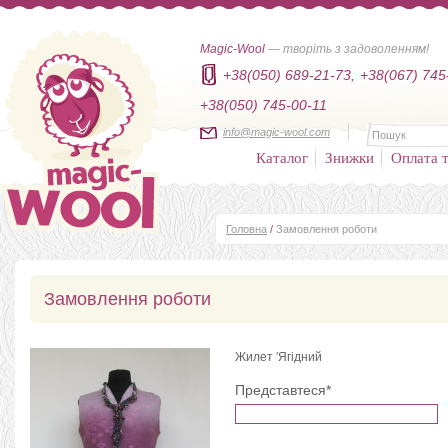
Magic-Wool
— творіть з задоволенням!
+38(050) 689-21-73,
+38(067) 745
+38(050) 745-00-11
info@magic-wool.com
Каталог
Знижки
Оплата т
Головна
/
Замовлення роботи
Замовлення роботи
Жилет ′Ягідний
Представтеся*