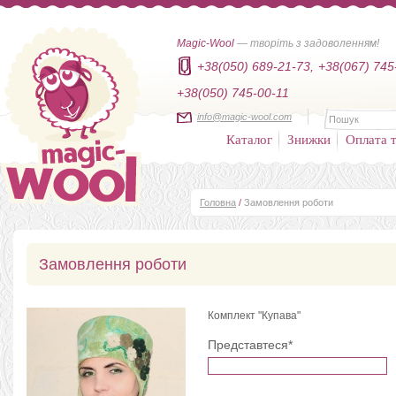
Magic-Wool
— творіть з задоволенням!
+38(050) 689-21-73,
+38(067) 745
+38(050) 745-00-11
info@magic-wool.com
Каталог
Знижки
Оплата т
Головна
/
Замовлення роботи
Замовлення роботи
Комплект "Купава"
Представтеся*