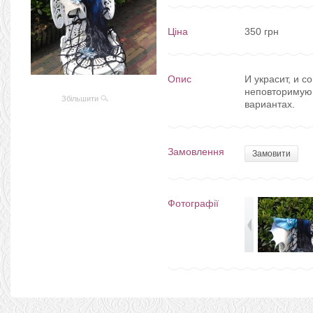
Ціна
350 грн
Опис
И украсит, и с
неповторимую 
Збільшити
вариантах.
Замовлення
Замовити
Фотографії