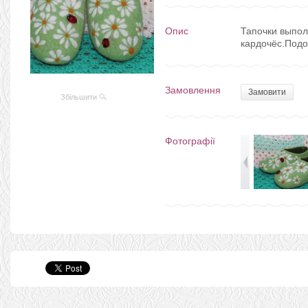
Опис
Тапочки выпол
кардочёс.Под
Замовлення
Замовити
Збільшити
Фотографії