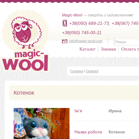
Magic-Wool
— творіть з задоволенням!
+38(050) 689-21-73,
+38(067) 745
+38(050) 745-00-11
info@magic-wool.com
Каталог
Знижки
Оплата т
Головна
/
Галерея
Котенок
Ім'я
Ирина
Назва роботи
Котенок