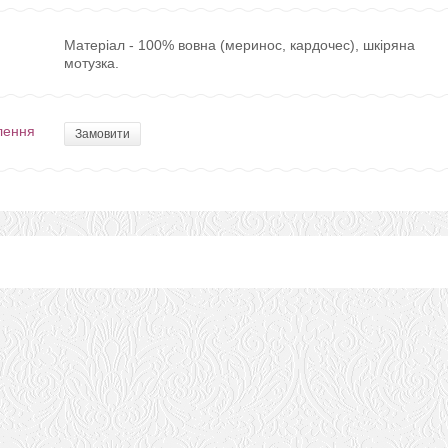
Матеріал - 100% вовна (меринос, кардочес), шкіряна
мотузка.
лення
Замовити