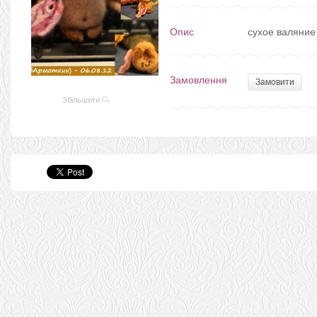
Опис
сухое валяние
Замовлення
Замовити
Збільшити