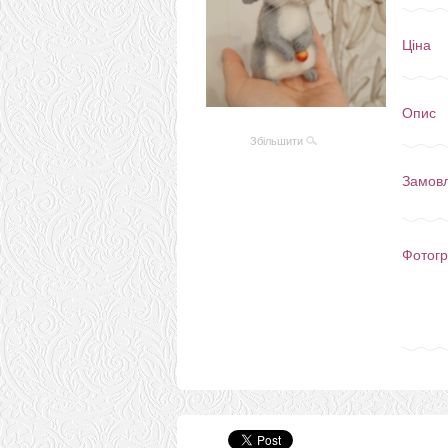
Ціна
Опис
Збільшити
Замов
Фотогр