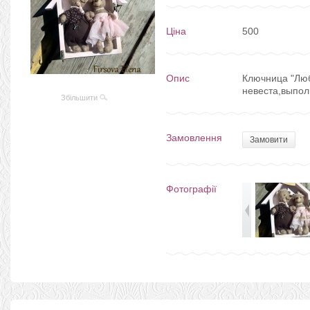
Ціна
500
Опис
Ключница "Люб
невеста,выпол
Збільшити
Замовлення
Замовити
Фотографії