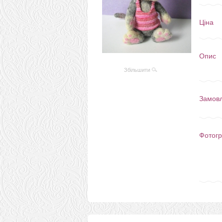
Ціна
Опис
Збільшити
Замов
Фотогр