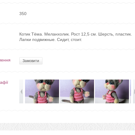
350
Котик Тёма. Меланхолик. Рост 12,5 см. Шерсть, пластик.
Лапки подвижные. Сидит, стоит.
лення
Замовити
афії