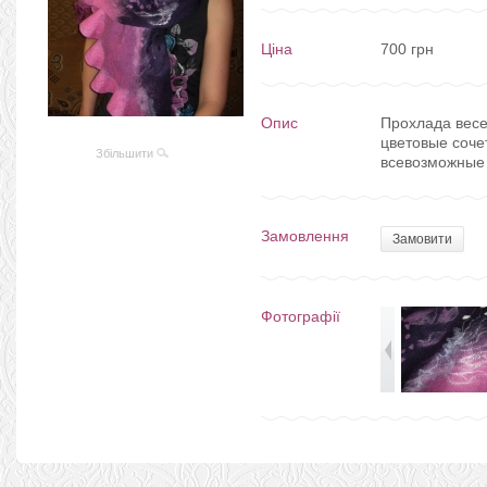
Ціна
700 грн
Опис
Прохлада весе
цветовые соче
Збільшити
всевозможные в
Замовлення
Замовити
Фотографії