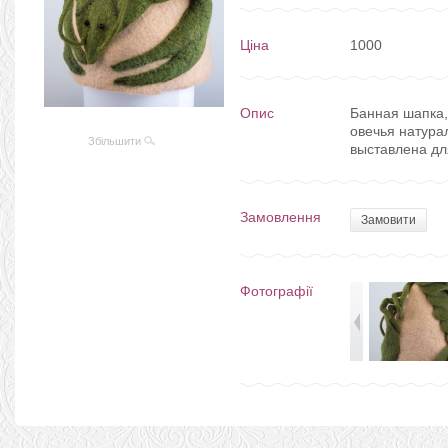
Ціна
1000
Опис
Банная шапка,
овечья натура
Збільшити
выставлена дл
Замовлення
Замовити
Фотографії