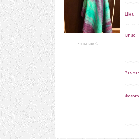
Ціна
Опис
Збільшити
Замов
Фотогр