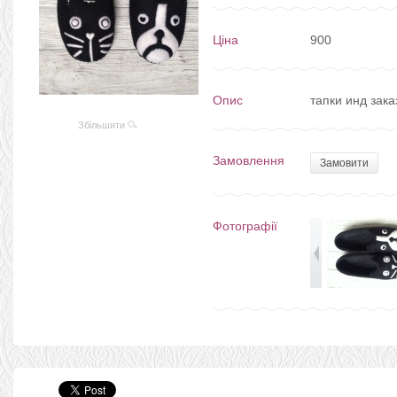
Ціна
900
Опис
тапки инд зак
Збільшити
Замовлення
Замовити
Фотографії