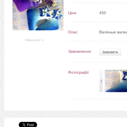
Ціна
450
Опис
Валяные вале
Збільшити
Замовлення
Замовити
Фотографії