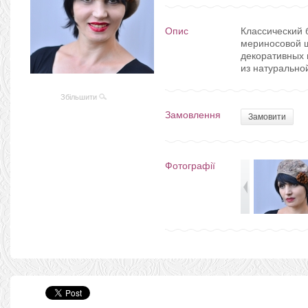
Опис
Классический 
мериносовой ш
декоративных 
из натурально
Збільшити
Замовлення
Замовити
Фотографії