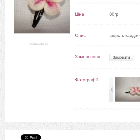
Ціна
80гр
Опис
шерсть кардач
Збільшити
Замовлення
Замовити
Фотографії