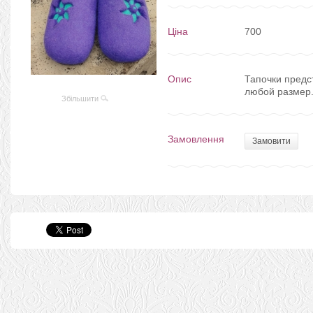
Ціна
700
Опис
Тапочки предс
любой размер.
Збільшити
Замовлення
Замовити