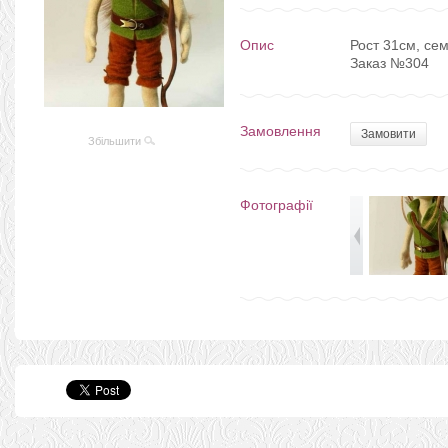
Опис
Рост 31см, се
Заказ №304
Замовлення
Замовити
Збільшити
Фотографії