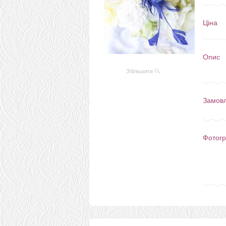
Ціна
Опис
Збільшити
Замов
Фотогр