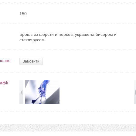
150
Брошь из шерсти и перьев, украшена бисером и
стеклярусом.
лення
Замовити
афії