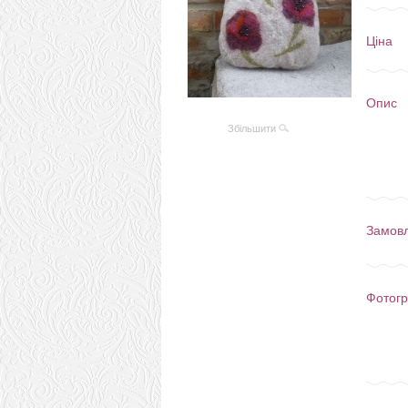
Ціна
Опис
Збільшити
Замов
Фотогр