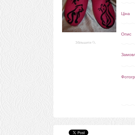
Ціна
Опис
Збільшити
Замов
Фотогр