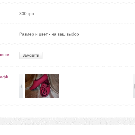
300 грн.
Размер и цвет - на ваш выбор
лення
Замовити
афії