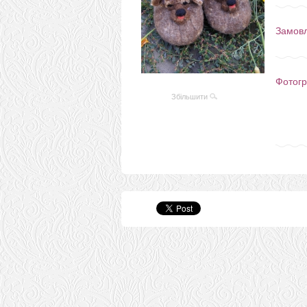
Замов
Фотогр
Збільшити