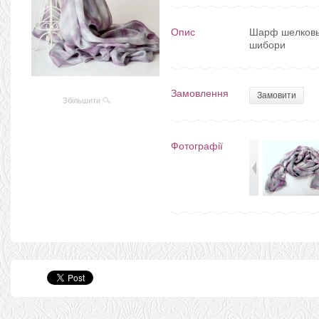
Опис
Шарф шелковый
шибори
Замовлення
Замовити
Збільшити
Фотографії