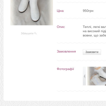
Ціна
950грн
Опис
Теплі, легкі в
на високий пі
Збільшити
вовни, що заб
Замовлення
Замовити
Фотографії