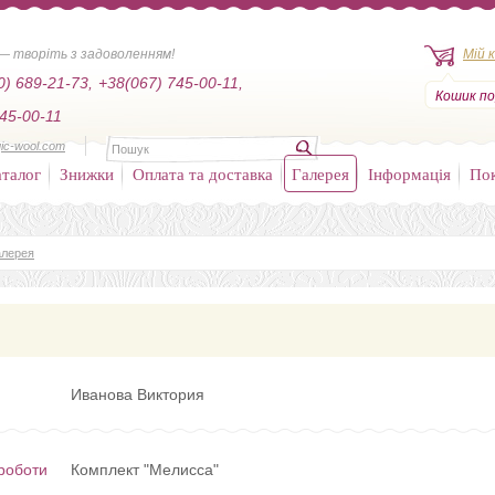
— творіть з задоволенням!
Мій 
0) 689-21-73,
+38(067) 745-00-11,
Кошик по
45-00-11
ic-wool.com
талог
Знижки
Оплата та доставка
Галерея
Інформація
По
алерея
Иванова Виктория
роботи
Комплект "Мелисса"