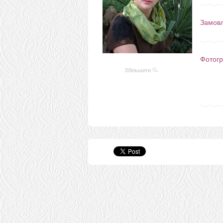
Замов
Фотогр
Збільшити