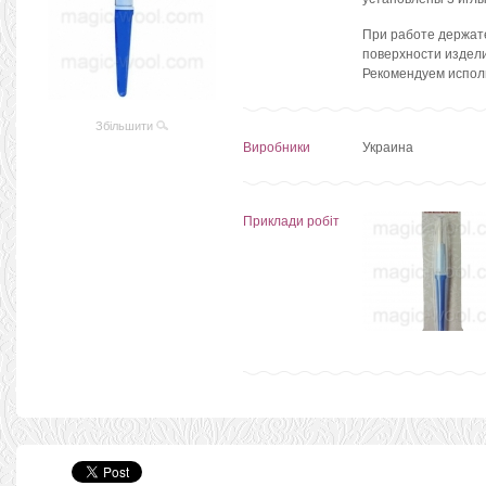
При работе держат
поверхности издел
Рекомендуем испол
Збільшити
Виробники
Украина
Приклади робіт