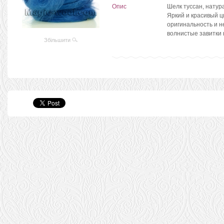
Опис
Шелк туссан, натур
Яркий и красивый 
оригинальность и 
волнистые завитки 
Збільшити