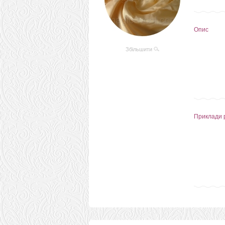
Опис
Збільшити
Приклади 