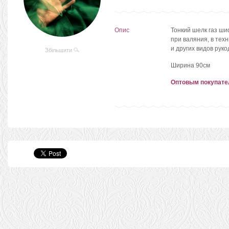
Опис
Тонкий шелк газ ш
при валяния, в тех
и других видов ру
Збільшити
Ширина 90см
Оптовым покупате