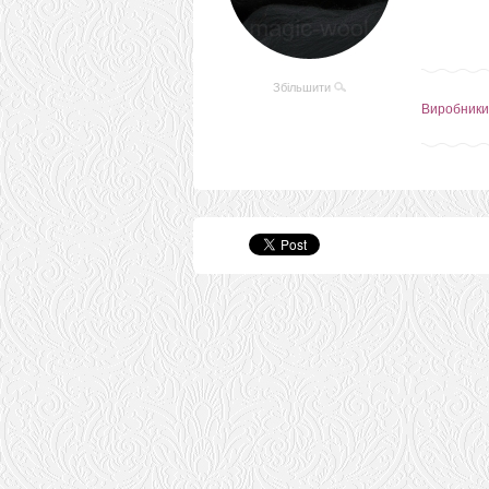
Збільшити
Виробники