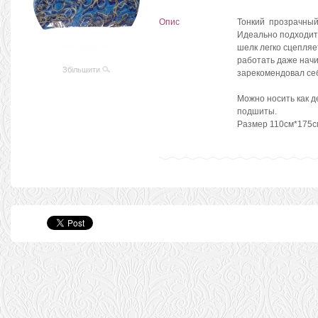
Опис
Тонкий прозрачный
Идеально подходит 
шелк легко сцепляе
работать даже на
Збільшити
зарекомендовал себ
Можно носить как д
подшиты.
Размер 110см*175