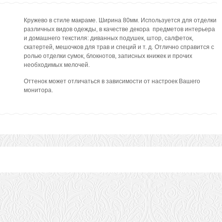
Кружево в стиле макраме. Ширина 80мм. Используется для отделки
различных видов одежды, в качестве декора предметов интерьера
и домашнего текстиля: диванных подушек, штор, салфеток,
скатертей, мешочков для трав и специй и т. д. Отлично справится с
ролью отделки сумок, блокнотов, записных книжек и прочих
необходимых мелочей.
Оттенок может отличаться в зависимости от настроек Вашего
монитора.