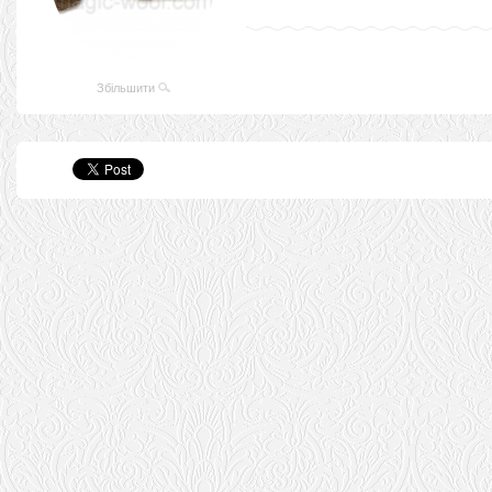
Збільшити