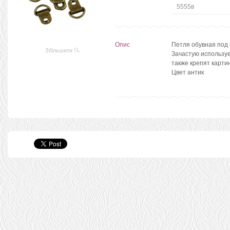
5555в
Опис
Петля обувная под 
Збільшити
Зачастую использу
также крепят карти
Цвет антик