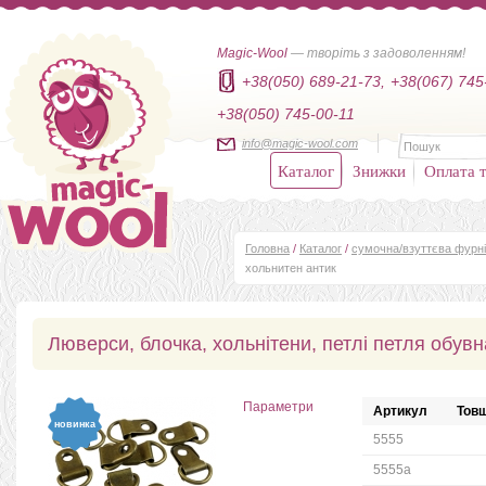
Magic-Wool
— творіть з задоволенням!
+38(050) 689-21-73,
+38(067) 745
+38(050) 745-00-11
info@magic-wool.com
Каталог
Знижки
Оплата т
Головна
/
Каталог
/
сумочна/взуттєва фурн
хольнитен антик
Люверси, блочка, хольнітени, петлі петля обув
Параметри
Артикул
Товщ
новинка
5555
5555а