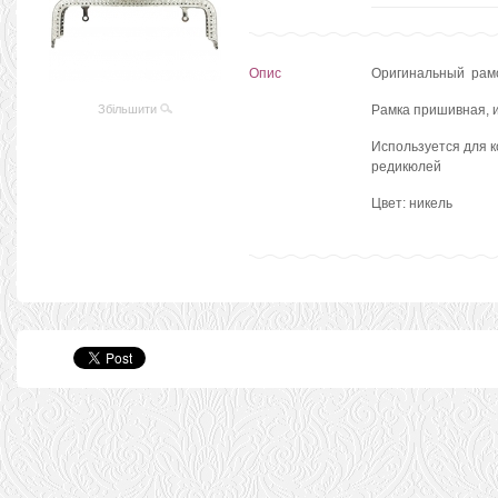
Опис
Оригинальный рам
Збільшити
Рамка пришивная,
Используется для ко
редикюлей
Цвет: никель