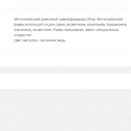
Металлический рамочный замок(фермуар) 20см. Металлическая
рамка используется для сумок, косметичек, кошельков, бумажников,
очечников, косметичек. Рамка пришивная, имеет специальные
отверстия.
Цвет металла - античная медь.