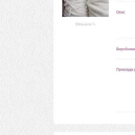
Опис
Збільшити
Виробники
Приклади 