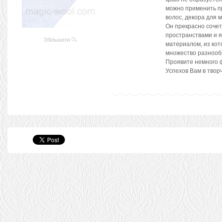
можно применить пр
волос, декора для 
Он прекрасно соче
пространствами и 
Збільшити
материалом, из кот
множество разнооб
Проявите немного 
Успехов Вам в твор