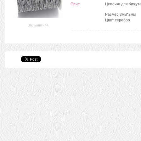
Опис
Цепочка для бижут
Размер 3мм*2мм
Цвет серебро
Збільшити